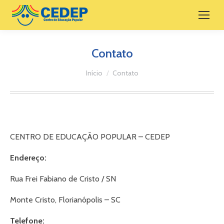
Contato
Você está aqui:
Início
Contato
CENTRO DE EDUCAÇÃO POPULAR – CEDEP
Endereço:
Rua Frei Fabiano de Cristo / SN
Monte Cristo, Florianópolis – SC
Telefone: