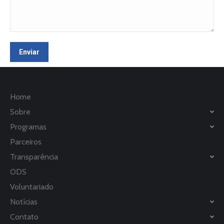
Home
Sobre
Programas
Parceiros
Transparência
ODS
Voluntariado
Notícias
Contato