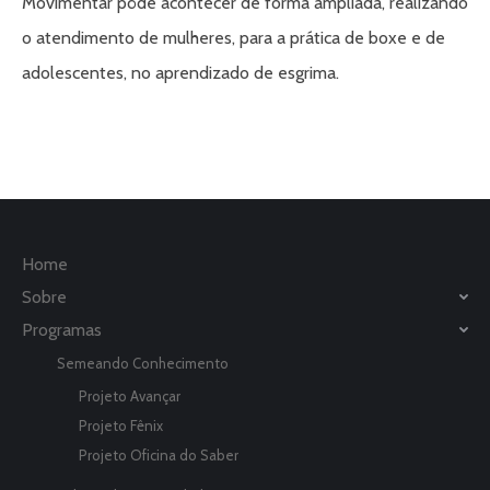
Movimentar pôde acontecer de forma ampliada, realizando
o atendimento de mulheres, para a prática de boxe e de
adolescentes, no aprendizado de esgrima.
Home
Sobre
Programas
Semeando Conhecimento
Projeto Avançar
Projeto Fênix
Projeto Oficina do Saber