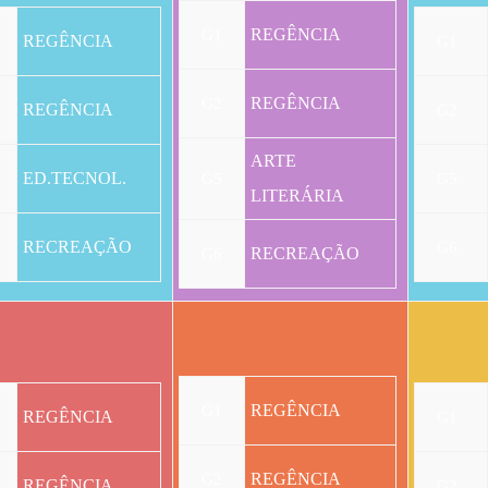
REGÊNCIA
G1
REGÊNCIA
G1
REGÊNCIA
G2
REGÊNCIA
G2
ARTE
ED.TECNOL.
G5
G5
LITERÁRIA
RECREAÇÃO
G6
RECREAÇÃO
G6
REGÊNCIA
G1
REGÊNCIA
G1
REGÊNCIA
G2
REGÊNCIA
G2