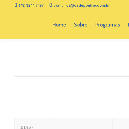
(48) 3244.7497
comunica@cedeponline.com.br
Home
Sobre
Programas
DIAS /