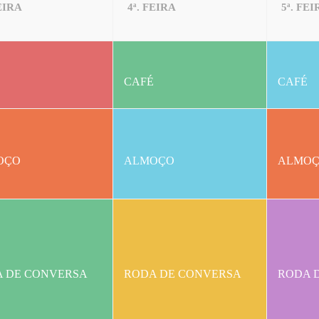
FEIRA
4ª. FEIRA
5ª. FEI
CAFÉ
CAFÉ
OÇO
ALMOÇO
ALMO
 DE CONVERSA
RODA DE CONVERSA
RODA 