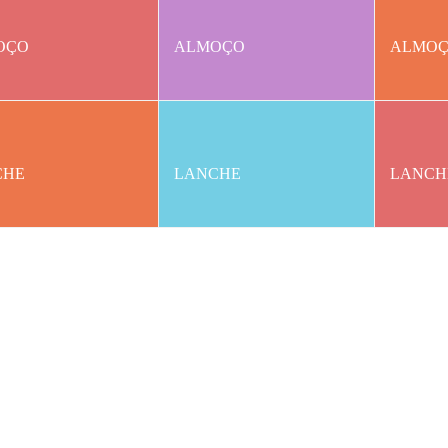
OÇO
ALMOÇO
ALMO
CHE
LANCHE
LANCH