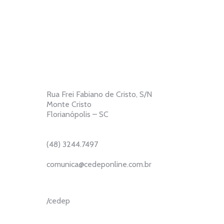
Rua Frei Fabiano de Cristo, S/N
Monte Cristo
Florianópolis – SC
(48) 3244.7497
comunica@cedeponline.com.br
/cedep