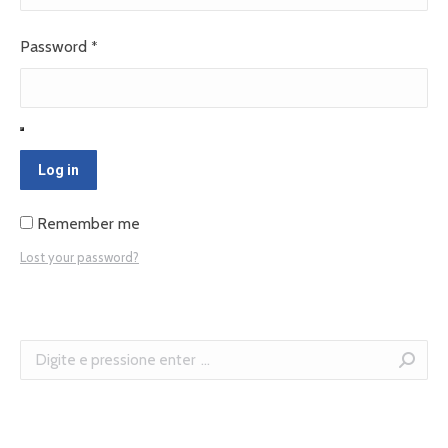
Password
*
Log in
Remember me
Lost your password?
Search: