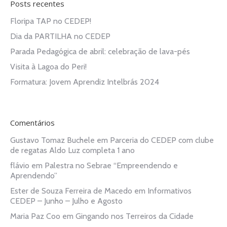
Posts recentes
Floripa TAP no CEDEP!
Dia da PARTILHA no CEDEP
Parada Pedagógica de abril: celebração de lava-pés
Visita à Lagoa do Peri!
Formatura: Jovem Aprendiz Intelbrás 2024
Comentários
Gustavo Tomaz Buchele
em
Parceria do CEDEP com clube
de regatas Aldo Luz completa 1 ano
flávio
em
Palestra no Sebrae “Empreendendo e
Aprendendo”
Ester de Souza Ferreira de Macedo
em
Informativos
CEDEP – Junho – Julho e Agosto
Maria Paz Coo
em
Gingando nos Terreiros da Cidade