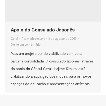
Apoio do Consulado Japonês
Geral
Por
marioceccon
2 de agosto de 2019
Deixe um comentário
Mais um projeto sendo viabilizado com esta
parceria consolidada. O consulado Japonês, através
do apoio do Cônsul Geral Hajime Kimura, está
viabilizando a aquisição dos móveis para os novos
espaços de educação e apresentações artísticas.