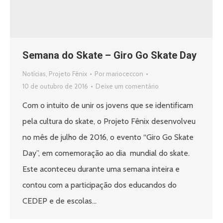
Semana do Skate – Giro Go Skate Day
Notícias
,
Projeto Fênix
Por
marioceccon
10 de outubro de 2016
Deixe um comentário
Com o intuito de unir os jovens que se identificam
pela cultura do skate, o Projeto Fênix desenvolveu
no mês de julho de 2016, o evento “Giro Go Skate
Day”, em comemoração ao dia mundial do skate.
Este aconteceu durante uma semana inteira e
contou com a participação dos educandos do
CEDEP e de escolas…