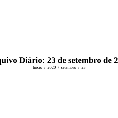
uivo Diário:
23 de setembro de 
Você está aqui:
Início
2020
setembro
23