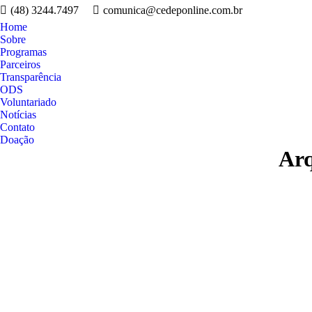
(48) 3244.7497
comunica@cedeponline.com.br
Home
Sobre
Programas
Parceiros
Transparência
ODS
Voluntariado
Notícias
Contato
Doação
Arq