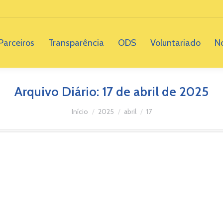
Parceiros
Transparência
ODS
Voluntariado
No
Arquivo Diário:
17 de abril de 2025
Você está aqui:
Início
2025
abril
17