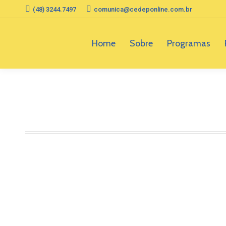
(48) 3244.7497
comunica@cedeponline.com.br
Home
Sobre
Programas