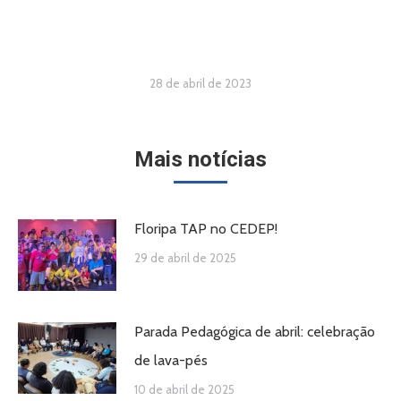
28 de abril de 2023
Mais notícias
Floripa TAP no CEDEP!
29 de abril de 2025
Parada Pedagógica de abril: celebração
de lava-pés
10 de abril de 2025