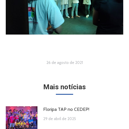
26 de agosto de 2021
Mais notícias
Floripa TAP no CEDEP!
29 de abril de 2025