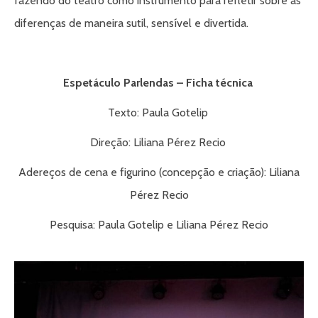
fazendo do teatro como instrumento para refletir sobre as
diferenças de maneira sutil, sensível e divertida.
Espetáculo Parlendas – Ficha técnica
Texto: Paula Gotelip
Direção: Liliana Pérez Recio
Adereços de cena e figurino (concepção e criação): Liliana
Pérez Recio
Pesquisa: Paula Gotelip e Liliana Pérez Recio