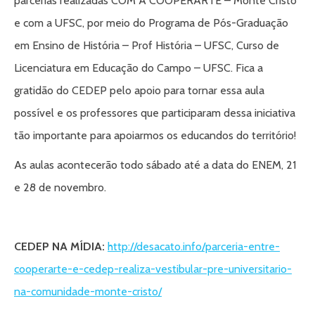
parcerias realizadas COM A COOPERARTE – Monte Cristo
e com a UFSC, por meio do Programa de Pós-Graduação
em Ensino de História – Prof História – UFSC, Curso de
Licenciatura em Educação do Campo – UFSC. Fica a
gratidão do CEDEP pelo apoio para tornar essa aula
possível e os professores que participaram dessa iniciativa
tão importante para apoiarmos os educandos do território!
As aulas acontecerão todo sábado até a data do ENEM, 21
e 28 de novembro.
CEDEP NA MÍDIA:
http://desacato.info/parceria-entre-
cooperarte-e-cedep-realiza-vestibular-pre-universitario-
na-comunidade-monte-cristo/