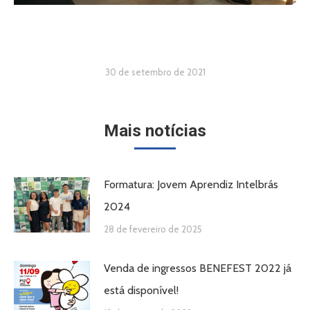
30 de setembro de 2021
Mais notícias
Formatura: Jovem Aprendiz Intelbrás
2024
28 de fevereiro de 2025
Venda de ingressos BENEFEST 2022 já
está disponível!