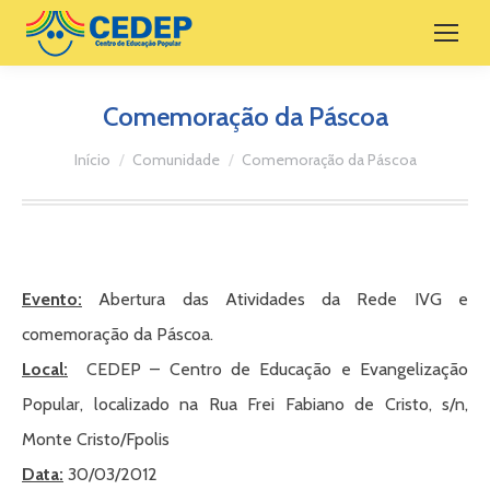
Comemoração da Páscoa
Você está aqui:
Início
Comunidade
Comemoração da Páscoa
Evento:
Abertura das Atividades da Rede IVG e
comemoração da Páscoa.
Local:
CEDEP – Centro de Educação e Evangelização
Popular, localizado na Rua Frei Fabiano de Cristo, s/n,
Monte Cristo/Fpolis
Data:
30/03/2012