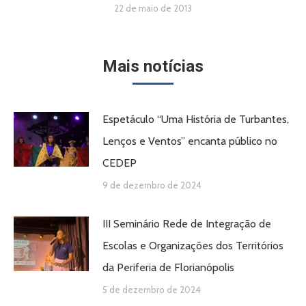
22 de maio de 2013
Mais notícias
Espetáculo “Uma História de Turbantes,
Lenços e Ventos” encanta público no
CEDEP
9 de dezembro de 2024
III Seminário Rede de Integração de
Escolas e Organizações dos Territórios
da Periferia de Florianópolis
5 de dezembro de 2024