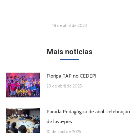
18 de abril de 2023
Mais notícias
Floripa TAP no CEDEP!
29 de abril de 2025
Parada Pedagógica de abril: celebração
de lava-pés
10 de abril de 2025