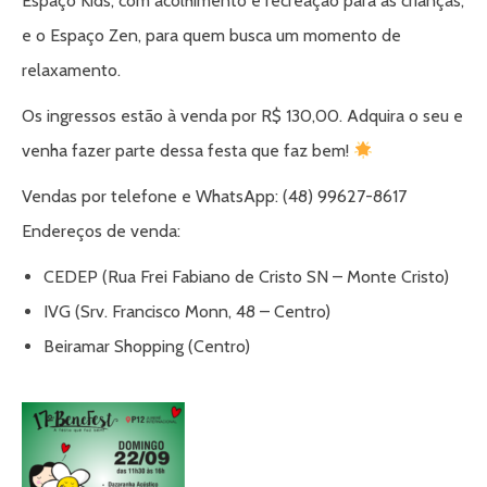
Espaço Kids, com acolhimento e recreação para as crianças,
e o Espaço Zen, para quem busca um momento de
relaxamento.
Os ingressos estão à venda por R$ 130,00. Adquira o seu e
venha fazer parte dessa festa que faz bem!
Vendas por telefone e WhatsApp: (48) 99627-8617
Endereços de venda:
CEDEP (Rua Frei Fabiano de Cristo SN – Monte Cristo)
IVG (Srv. Francisco Monn, 48 – Centro)
Beiramar Shopping (Centro)