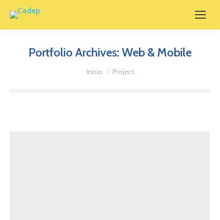
Portfolio Archives:
Web & Mobile
Você está aqui:
Início
Project