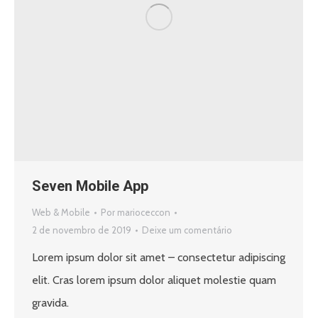
Seven Mobile App
Web & Mobile
Por
marioceccon
2 de novembro de 2019
Deixe um comentário
Lorem ipsum dolor sit amet – consectetur adipiscing
elit. Cras lorem ipsum dolor aliquet molestie quam
gravida.