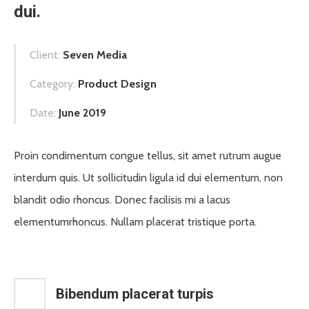
dui.
Client:
Seven Media
Category:
Product Design
Date:
June 2019
Proin condimentum congue tellus, sit amet rutrum augue
interdum quis. Ut sollicitudin ligula id dui elementum, non
blandit odio rhoncus. Donec facilisis mi a lacus
elementumrhoncus. Nullam placerat tristique porta.
Bibendum placerat turpis