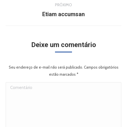
PRÓXIMO
Etiam accumsan
Next
project:
Deixe um comentário
Seu endereço de e-mail não será publicado. Campos obrigatórios
estão marcados
*
Comentário