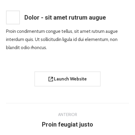
Dolor - sit amet rutrum augue
Proin condimentum congue tellus, sit amet rutrum augue
interdum quis. Ut sollicitudin ligula id dui elementum, non
blandit odio rhoncus.
Launch Website
Project
ANTERIOR
navigation
Proin feugiat justo
Previous
project: