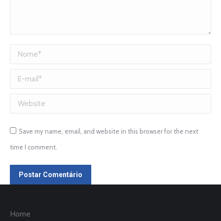
Nome *
E-mail *
Website
Save my name, email, and website in this browser for the next
time I comment.
Postar Comentário
Home