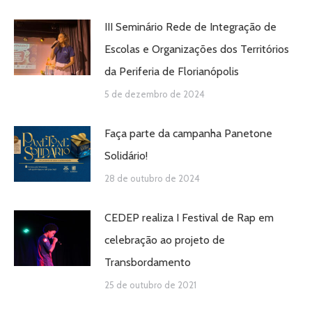
III Seminário Rede de Integração de
Escolas e Organizações dos Territórios
da Periferia de Florianópolis
5 de dezembro de 2024
Faça parte da campanha Panetone
Solidário!
28 de outubro de 2024
CEDEP realiza I Festival de Rap em
celebração ao projeto de
Transbordamento
25 de outubro de 2021