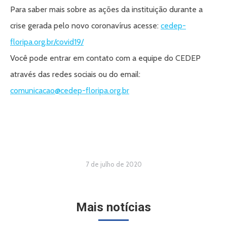
Para saber mais sobre as ações da instituição durante a
crise gerada pelo novo coronavírus acesse:
cedep-
floripa.org.br/covid19/
Você pode entrar em contato com a equipe do CEDEP
através das redes sociais ou do email:
comunicacao@cedep-
floripa.org.br
7 de julho de 2020
Mais notícias