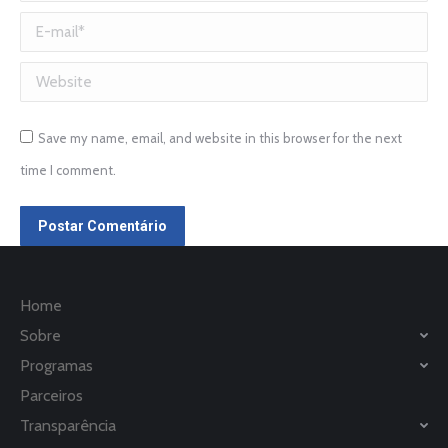
E-mail *
Website
Save my name, email, and website in this browser for the next
time I comment.
Postar Comentário
Home
Sobre
Programas
Parceiros
Transparência