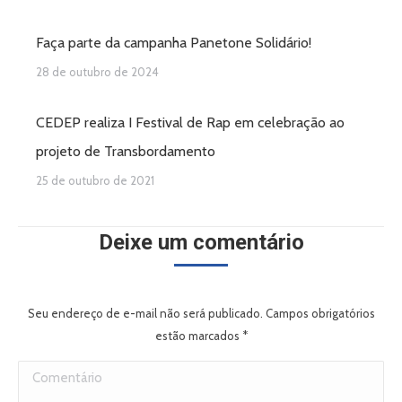
Faça parte da campanha Panetone Solidário!
28 de outubro de 2024
CEDEP realiza I Festival de Rap em celebração ao
projeto de Transbordamento
25 de outubro de 2021
Deixe um comentário
Seu endereço de e-mail não será publicado. Campos obrigatórios
estão marcados
*
Comentário