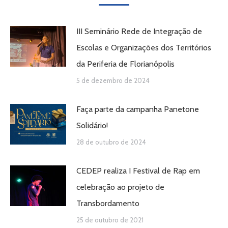
III Seminário Rede de Integração de
Escolas e Organizações dos Territórios
da Periferia de Florianópolis
5 de dezembro de 2024
Faça parte da campanha Panetone
Solidário!
28 de outubro de 2024
CEDEP realiza I Festival de Rap em
celebração ao projeto de
Transbordamento
25 de outubro de 2021