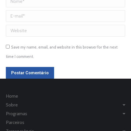
Nome *
E-mail *
Website
Save my name, email, and website in this browser for the next
time I comment.
Postar Comentário
Home
Sobre
Programas
Parceiros