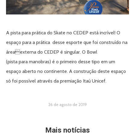
A pista para prática do Skate no CEDEP está incrível! O
espaço para a prática desse esporte que foi construído na
áreaexterna do CEDEP é singular. O Bowl
(pista para manobras) é o primeiro desse tipo em um
espaço aberto no continente. A construção deste espaço
só foi possível através da premiação Itaú Unicef.
26 de agosto de 2019
Mais notícias