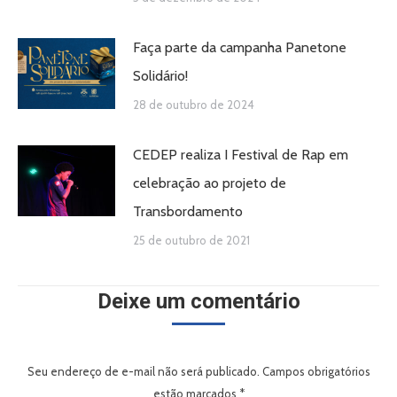
Faça parte da campanha Panetone
Solidário!
28 de outubro de 2024
CEDEP realiza I Festival de Rap em
celebração ao projeto de
Transbordamento
25 de outubro de 2021
Deixe um comentário
Seu endereço de e-mail não será publicado. Campos obrigatórios
estão marcados
*