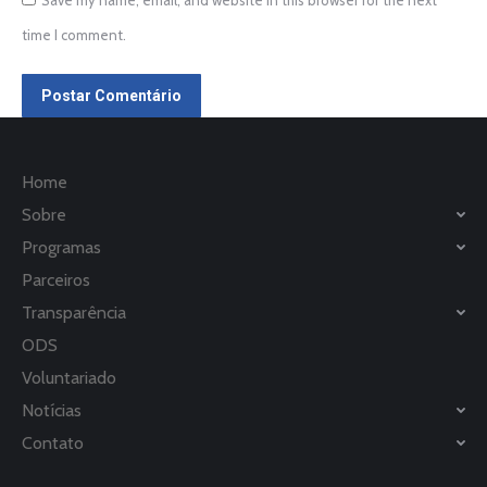
Save my name, email, and website in this browser for the next
time I comment.
Postar Comentário
Home
Sobre
Programas
Parceiros
Transparência
ODS
Voluntariado
Notícias
Contato