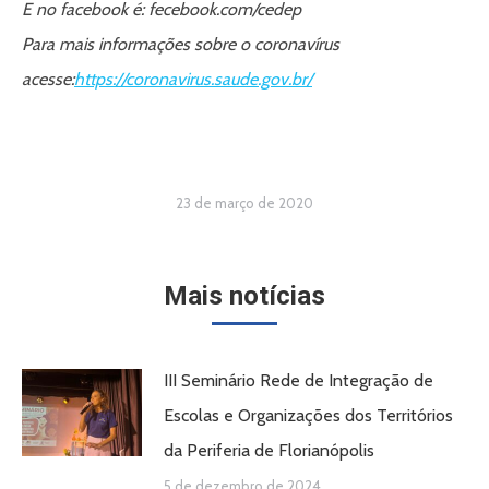
E no facebook é: fecebook.com/cedep
Para mais informações sobre o coronavírus
acesse:
https://coronavirus.saude.gov.br/
23 de março de 2020
Mais notícias
III Seminário Rede de Integração de
Escolas e Organizações dos Territórios
da Periferia de Florianópolis
5 de dezembro de 2024